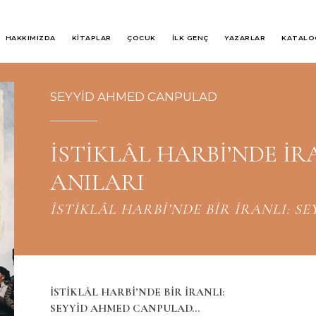
HAKKIMIZDA
KİTAPLAR
ÇOCUK
İLK GENÇ
YAZARLAR
KATALO
SEYYİD AHMED CANPULAD
İSTİKLÂL HARBİ’NDE İR
ANILARI
İSTİKLÂL HARBİ’NDE BİR İRANLI: 
İSTİKLÂL HARBİ’NDE BİR İRANLI:
SEYYİD AHMED CANPULAD…