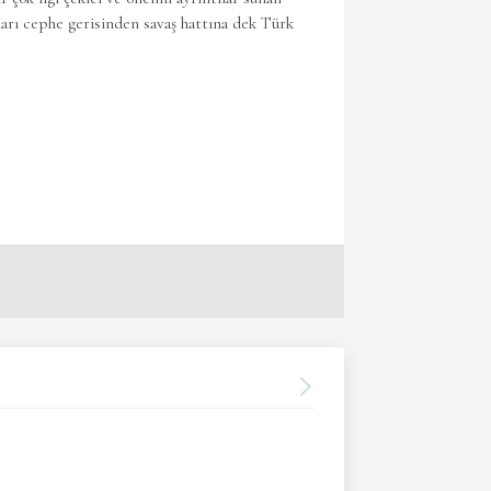
ları cephe gerisinden savaş hattına dek Türk