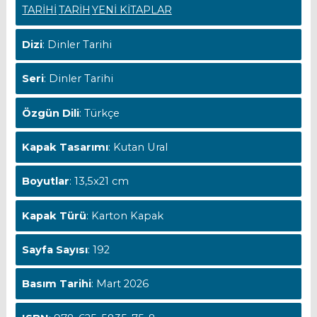
TARİHİ
TARİH
YENİ KİTAPLAR
Dizi
: Dinler Tarihi
Seri
: Dinler Tarihi
Özgün Dili
: Türkçe
Kapak Tasarımı
: Kutan Ural
Boyutlar
: 13,5x21 cm
Kapak Türü
: Karton Kapak
Sayfa Sayısı
: 192
Basım Tarihi
: Mart 2026