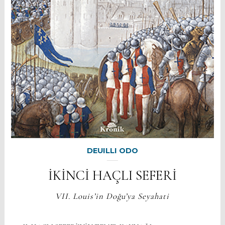
DEUILLI ODO
İKİNCİ HAÇLI SEFERİ
VII. Louis’in Doğu’ya Seyahati