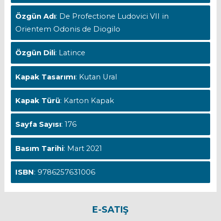
Özgün Adı
: De Profectione Ludovici VII in
Orientem Odonis de Diogilo
Özgün Dili
: Latince
Kapak Tasarımı
: Kutan Ural
Kapak Türü
: Karton Kapak
Sayfa Sayısı
: 176
Basım Tarihi
: Mart 2021
ISBN
: 9786257631006
E-SATIŞ