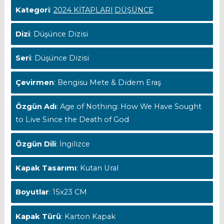
Kategori
:
2024 KİTAPLARI
DÜŞÜNCE
Dizi
: Düşünce Dizisi
Seri
: Düşünce Dizisi
Çevirmen
: Bengisu Mete & Didem Eraş
Özgün Adı
: Age of Nothing: How We Have Sought
to Live Since the Death of God
Özgün Dili
: İngilizce
Kapak Tasarımı
: Kutan Ural
Boyutlar
: 15x23 CM
Kapak Türü
: Karton Kapak