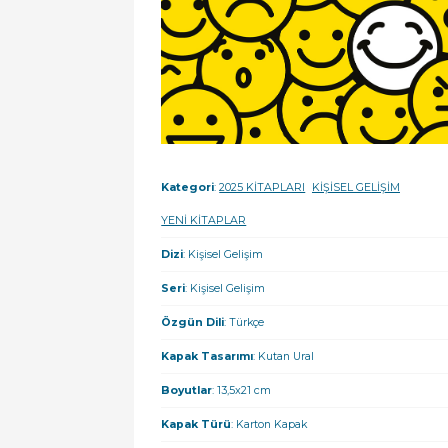
Kategori
:
2025 KİTAPLARI
KİŞİSEL GELİŞİM
YENİ KİTAPLAR
Dizi
: Kişisel Gelişim
Seri
: Kişisel Gelişim
Özgün Dili
: Türkçe
Kapak Tasarımı
: Kutan Ural
Boyutlar
: 13,5x21 cm
Kapak Türü
: Karton Kapak