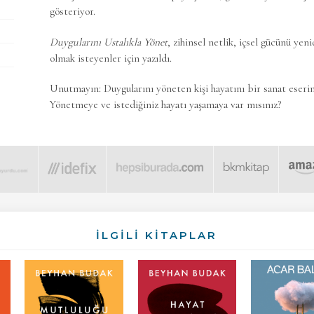
gösteriyor.
Duygularını Ustalıkla Yönet
, zihinsel netlik, içsel gücünü ye
olmak isteyenler için yazıldı.
Unutmayın: Duygularını yöneten kişi hayatını bir sanat eserin
Yönetmeye ve istediğiniz hayatı yaşamaya var mısınız?
İLGİLİ KİTAPLAR