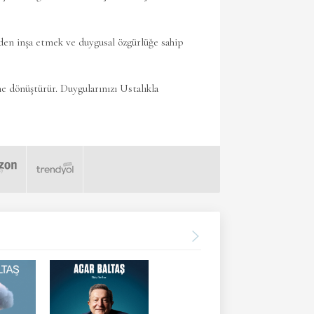
niden inşa etmek ve duygusal özgürlüğe sahip
e dönüştürür. Duygularınızı Ustalıkla