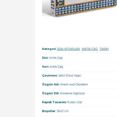
Kategori
:
2024 KİTAPLARI
ANTİK ÇAĞ
TARİH
Dizi
: Antik Çağ
Seri
: Antik Çağ
Çevirmen
: Selin Erkul Yağcı
Özgün Adı
: Orient und Okzident
Özgün Dili
: Almanca-İngilizce
Kapak Tasarımı
: Kutan Ural
Boyutlar
: 19x21 cm