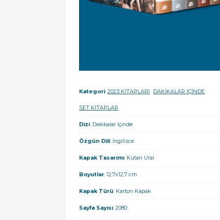
Kategori
:
2023 KİTAPLARI
DAKİKALAR İÇİNDE
SET KİTAPLAR
Dizi
: Dakikalar İçinde
Özgün Dili
: İngilizce
Kapak Tasarımı
: Kutan Ural
Boyutlar
: 12,7x12,7 cm
Kapak Türü
: Karton Kapak
Sayfa Sayısı
: 2080