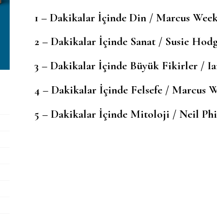
1 –
Dakikalar İçinde Din
/ Marcus Week
2 –
Dakikalar İçinde Sanat
/ Susie Hod
3 –
Dakikalar İçinde Büyük Fikirler
/ I
4 –
Dakikalar İçinde Felsefe
/ Marcus W
5 –
Dakikalar İçinde Mitoloji
/ Neil Phi