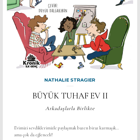
NATHALIE STRAGIER
BÜYÜK TUHAF EV II
Arkadaşlarla Birlikte
Evimizi sevdiklerimizle paylaşmak bazen biraz karmaşık…
ama çok da eğlenceli!